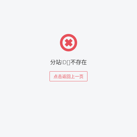
分站ID[]不存在
点击返回上一页