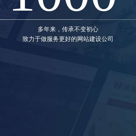
 · 设计 · 技术 · 研发 · 
1000
多年来，传承不变初心
+
致力于做服务更好的网站建设公司