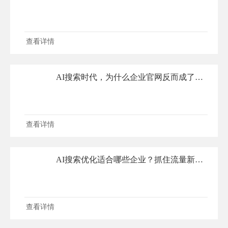
查看详情
AI搜索时代，为什么企业官网反而成了核心竞争力？——从GEO视角读懂官网的隐形价值
查看详情
AI搜索优化适合哪些企业？抓住流量新风口，精准破局增长
查看详情