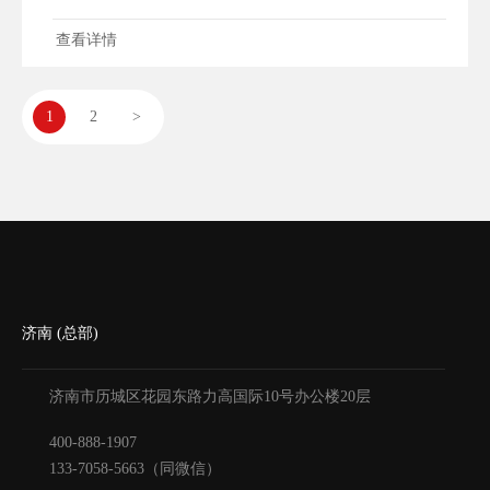
查看详情
1
2
>
济南 (总部)
济南市历城区花园东路力高国际10号办公楼20层
400-888-1907
133-7058-5663（同微信）