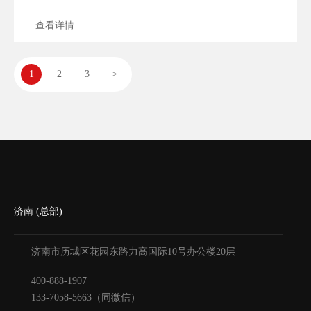
查看详情
1
2
3
>
济南 (总部)
济南市历城区花园东路力高国际10号办公楼20层
400-888-1907
133-7058-5663（同微信）