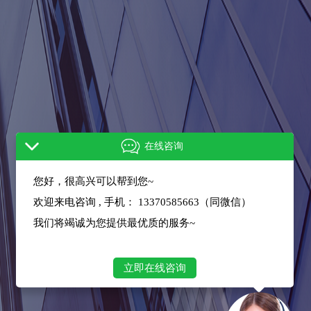
在线咨询
您好，很高兴可以帮到您~
欢迎来电咨询 , 手机： 13370585663（同微信）
我们将竭诚为您提供最优质的服务~
立即在线咨询