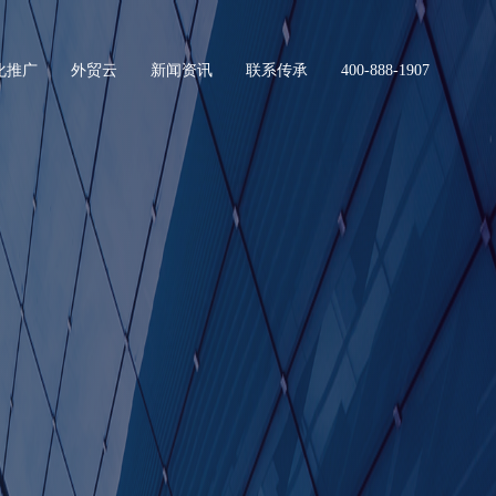
化推广
外贸云
新闻资讯
联系传承
400-888-1907