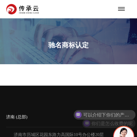
驰名商标认定
可以介绍下你们的产品么
济南 (总部)
你们是怎么收费的呢
济南市历城区花园东路力高国际10号办公楼20层