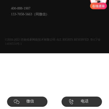
400-888-1907
133-7058-5663（同微信）
©2010-2022
济南传承网络技术有限公司
ALL RIGHTS RESERVED.
鲁ICP备
14030534号-5
微信
电话