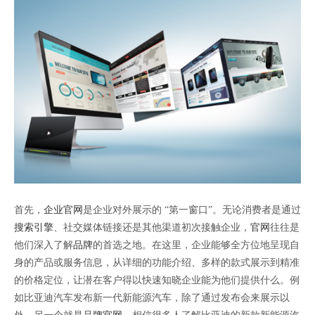
首先，
企业官网
是企业对外展示的 “第一窗口”。无论消费者是通过
搜索引擎
、社交媒体链接还是其他渠道初次接触企业，
官网
往往是
他们深入了解
品牌
的首选之地。在这里，企业能够全方位地呈现自
身的产品或服务信息，从详细的功能介绍、多样的款式展示到精准
的价格定位，让潜在客户得以快速知晓企业能为他们提供什么。例
如比亚迪汽车发布新一代新能源汽车，除了通过发布会来展示以