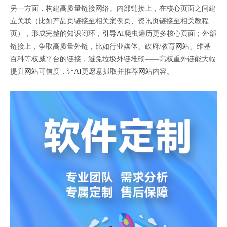
另一方面，构建高质量链接网络。内部链接上，在核心页面之间建
立关联（比如产品页链接至相关案例页、资讯页链接至相关教程
页），形成完整的知识闭环，引导
AI
爬虫遍历更多核心页面；外部
链接上，争取高质量外链，比如行业媒体、政府/教育
网站
、维基
百科等权威平台的链接，避免垃圾外链堆砌——高权重外链能大幅
提升
网站
可信度，让
AI
更愿意抓取并推荐
网站
内容。