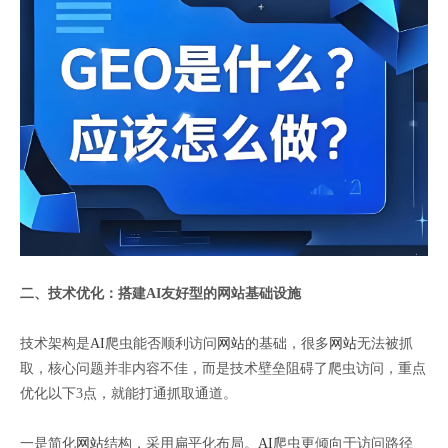
二、技术优化：搭建AI友好型的网站基础设施
技术架构是
AI
爬虫能否顺利访问
网站
的基础，很多
网站
无法被抓
取，核心问题并非内容不佳，而是技术壁垒阻碍了爬虫访问，重点
优化以下3点，就能打通抓取通道。
一是简化
网站
结构，采用扁平化布局。
AI
爬虫更倾向于访问路径