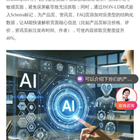
敏感页面，避免误屏蔽导致无法抓取；同时，通过JSON-LD格式嵌
入Schema标记，为产品页、资讯页、FAQ页添加对应类型的结构化
数据，让
AI
能快速解析页面核心信息（比如产品页标注价格、评
价，资讯页标注发布时间、作者），可使内容抓取完整度提升
40%。
可以介绍下你们的产品么