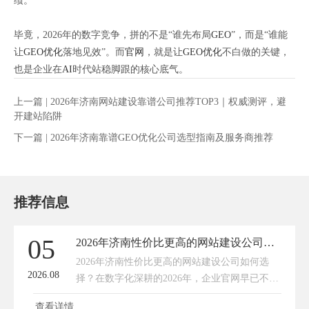
绩。
毕竟，2026年的数字竞争，拼的不是“谁先布局
GEO
”，而是“谁能
让
GEO优化
落地见效”。而
官网
，就是让
GEO优化
不白做的关键，
也是企业在
AI
时代站稳脚跟的核心底气。
上一篇 |
2026年济南网站建设靠谱公司推荐TOP3｜权威测评，避
开建站陷阱
下一篇 |
2026年济南靠谱GEO优化公司选型指南及服务商推荐
推荐信息
05
2026年济南性价比更高的网站建设公司如何选择？靠谱选型攻略来了
​2026年济南性价比更高的网站建设公司如何选
2026.08
择？在数字化深耕的2026年，企业官网早已不是
简单的线上门面，而是获客引流、品牌展示、客
查看详情