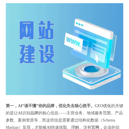
第一，AI“读不懂”你的品牌，优化失去核心抓手。
GEO优化
的关键
的是让
AI
识别
品牌
的核心信息——主营业务、地域服务范围、产品
参数、案例资质等，而这些信息需要通过结构化数据（Schema
Markup）呈现，才能被
AI
快速抓取、理解。没有
官网
，企业的信