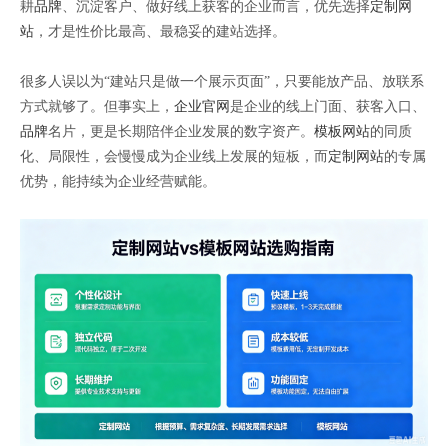
耕
品牌
、沉淀客户、做好线上获客的企业而言，优先选择
定制网
站
，才是性价比最高、最稳妥的建站选择。
很多人误以为“建站只是做一个展示页面”，只要能放产品、放联系
方式就够了。但事实上，
企业官网
是企业的线上门面、获客入口、
品牌
名片，更是长期陪伴企业发展的数字资产。
模板网站
的同质
化、局限性，会慢慢成为企业线上发展的短板，而
定制网站
的专属
优势，能持续为企业经营赋能。