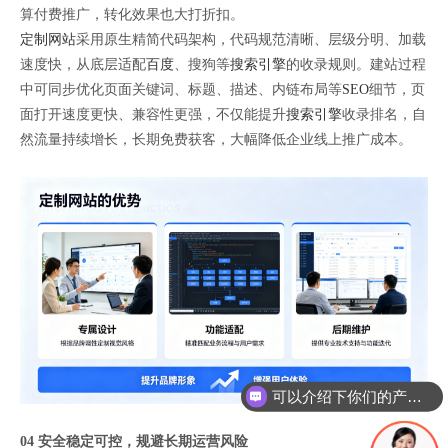
算付费推广，转化效果也大打折扣。
定制网站
采用原生精简代码架构，代码规范清晰、层级分明、加载
速度快，从底层适配
百度
、搜狗等
搜索引擎
的收录规则。建站过程
中可同步优化页面关键词、标题、描述、内链布局等
SEO
细节，页
面打开速度更快、兼容性更强，不仅能提升
搜索引擎
收录排名，自
然流量持续增长，长期免费获客，大幅降低企业线上推广成本。
可以介绍下你们的产品么
你们是怎么收费的呢
04 安全稳定可控，规避长期运营风险