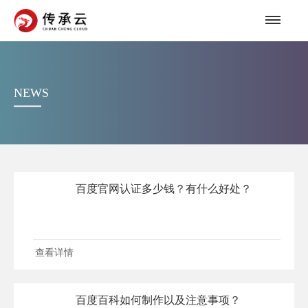
NEWS
百度官网认证多少钱？有什么好处？
查看详情
百度百科如何制作以及注意事项？