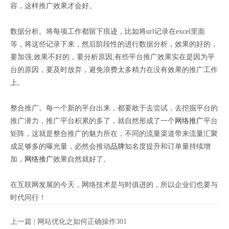
容，这样推广效果才会好。
数据分析。将每项工作都留下痕迹，比如将url记录在excel里面
等，将这些记录下来，然后阶段性的进行数据分析，效果的好的，
要加强;效果不好的，要分析原因;有些平台推广效果实在是因为平
台的原因，要及时放弃，避免浪费太多精力在没有效果的推广工作
上。
整合推广。每一个新的平台出来，都要敢于去尝试，去挖掘平台的
推广潜力，推广平台积累的多了，就自然形成了一个
网络推广
平台
矩阵，这就是整合推广的魅力所在，不同的流量渠道带来流量汇聚
成足够多的曝光量，必然会推动
品牌
知名度提升和订单量持续增
加，
网络推广
效果自然就好了。
在互联网发展的今天，网络技术是与时俱进的，所以企业们也要与
时代同行！
上一篇 |
网站优化之如何正确操作301