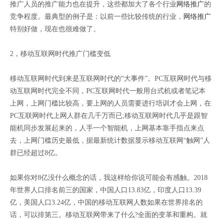
推广人员的推广能力也在提升，这些都加大了各个行业
网络推广
的
竞争程度。最典型的例子是：以前一些比较传统的行业，
网络推广
特别好做，现在也很难做了。
2，移动互联网时代推广门槛变低
移动互联网时代到来是互联网时代的“大事件”。PC互联网时代与移
动互联网时代完全不同，PC互联网时代一般用台式机或者笔记本
上网，上网门槛比较高，要上网的人员需要进行培训才会上网，在
PC互联网时代上网人群在几千万而已;移动互联网时代几乎是跟智
能机同步发展起来的，人手一个智能机，上网基本靠手指点来点
去，上网门槛历史最低，据最新统计数据显示移动互联网“触网”人
群已经超过8亿。
如果你对8亿没什么概念的话，我这样给你说可能会有感触。2018
年世界人口排名前三的国家，中国人口13.83亿，印度人口13.39
亿，美国人口3.24亿，中国的移动互联网人数如果在世界排名的
话，可以排第三。移动互联网带来了什么?全面的变革和重构。就