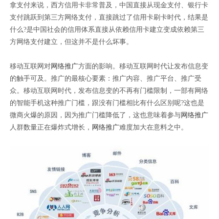
拿支付来说，西方信用卡非常普及，中国直接从现金支付、银行卡
支付跳跃到第三方网络支付，直接跳过了信用卡刷卡时代，结果是
什么?是中国社会的信用体系直接从依赖信用卡建立变成依赖第三
方网络支付建立，但这并不是什么坏事。
移动互联网对
网络推广
方面的影响。移动互联网时代让发布信息变
的触手可及。推广的最核心要素：推广内容、推广平台、推广受
众。移动互联网时代，发布信息变的不再有门槛限制，一部有网络
的智能手机这种推广门槛，跟没有门槛相比有什么区别呢?这也是
微商火爆的原因，因为推广门槛降低了，这也意味着参与
网络推广
人群数量正在爆炸式增长，
网络推广
难度加大在意料之中。