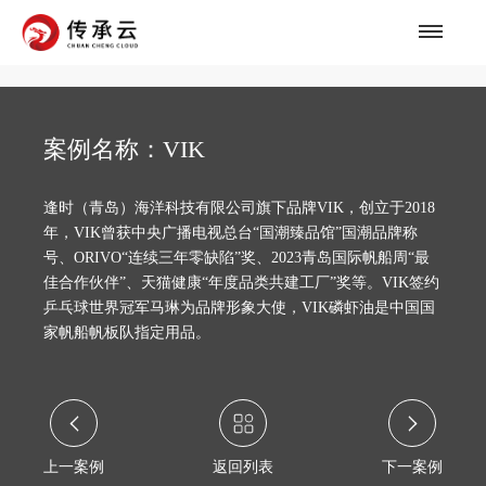
案例名称：VIK
逢时（青岛）海洋科技有限公司旗下品牌VIK，创立于2018
年，VIK曾获中央广播电视总台“国潮臻品馆”国潮品牌称
号、ORIVO“连续三年零缺陷”奖、2023青岛国际帆船周“最
佳合作伙伴”、天猫健康“年度品类共建工厂”奖等。VIK签约
乒乓球世界冠军马琳为品牌形象大使，VIK磷虾油是中国国
家帆船帆板队指定用品。
上一案例
返回列表
下一案例