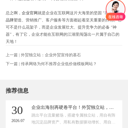
总之啊，
企业官网
就是企业在互联网这片大海里的坚固 “岛屿”，在
品牌
塑造、营销推广、客户服务等方面都起着至关重要的作用。它
可不是什么花架子，而是企业发展壮大、提升竞争力的必备 “神
器”，有了它，企业才能在互联网的江湖里闯荡出一片属于自己的
天地！
上一篇 |
外贸独立站：企业外贸宣传的基石
下一篇 |
传承网络为何不推荐企业低价做模板网站？
推荐信息
30
企业出海别再硬卷平台！外贸独立站，才是长效出海的首选底牌
跳出平台流量赌场，搭建专属独立站，用自有阵
2026.07
地沉淀品牌资产、用私有数据驱动增长、用自主