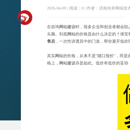
2026-04-09
|
阅读：
0
|
作者：济南传承网络技
首
在咨询
网站建设
时，很多企业和创业者都会陷
头脑。到底
网站
的价格是由什么决定的？便宜
售后
，一次性讲透其中的门道，帮你避开低价
其实
网站
的价格，从来不是“随口报价”，而
格上，
网站建设
亦是如此。低价有低价的妥协
网站价格差