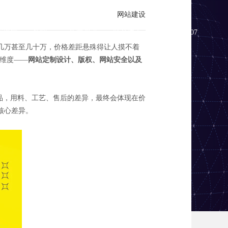
网站建设
化推广
外贸云
新闻资讯
联系传承
400-888-1907
几万甚至几十万，价格差距悬殊得让人摸不着
心维度——
网站定制设计、版权、网站安全以及
品，用料、工艺、售后的差异，最终会体现在价
核心差异。
完不花冤枉钱