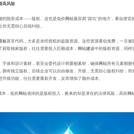
着高风险
键的隐形成本——版权。这也是低价
网站
最容易“踩坑”的地方，看似便
让你无需担心后续纠纷。
模板
甚至代码，大多是未经授权的盗版资源。这些资源看似免费，一旦被
了获取独家版权，往往需要投入巨额成本，
网站建设
中的版权资源，同样
、字体和设计素材，甚至会委托设计师
原创
素材，确保
网站
所有元素都拥
，拥有独立版权，后续企业可以自由修改、升级，无需担心版权纠纷；而
想升级功能，往往需要重新开发，反而增加了额外成本。
成本，低价
网站
省掉的是版权投入，换来的却是潜在的法律风险；高价
网