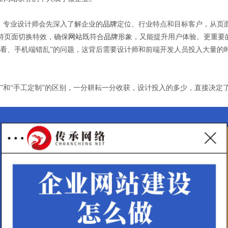
。专业设计师会先深入了解企业的
品牌
定位、行业特点和目标客户，从页
特页面切换特效，确保
网站
既符合
品牌
形象，又能提升用户体验。更重要
好看、手机端错乱”的问题，这背后需要设计师和前端开发人员投入大量的
”和“手工定制”的区别，一分耕耘一分收获，设计投入的多少，直接决定