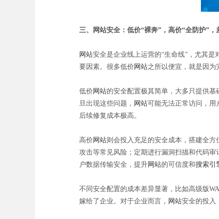
三、网站安全：低价“裸奔”，高价“全防护”
网站
安全是企业线上运营的“生命线”，尤其是
要因素。很多低价
网站
之所以便宜，就是因为
低价
网站
的安全配置极其简单，大多只提供基
旦出现这些问题，
网站
可能无法正常访问，用
后续修复成本极高。
高价
网站
则会投入充足的安全成本，搭建全方位
攻击等常见风险；定期进行漏洞扫描和代码审
户数据传输安全，提升
网站
的可信度和
搜索引
不同安全配置的成本差异显著，比如高级版WAF
嫁给了企业。对于企业而言，
网站
安全的投入