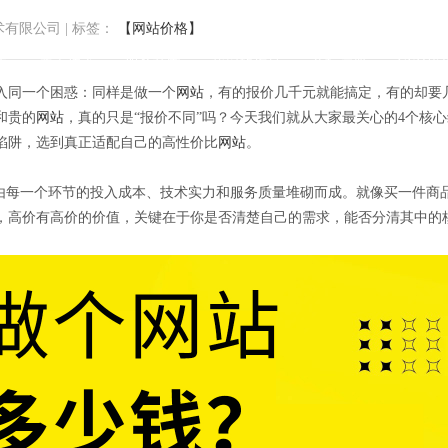
术有限公司
|
标签：
【网站价格】
页
关于传承
服务范围
我们的作品
商标注册
GEO优
入同一个困惑：同样是做一个
网站
，有的报价几千元就能搞定，有的却要
和贵的
网站
，真的只是“报价不同”吗？今天我们就从大家最关心的4个核
陷阱，选到真正适配自己的高性价比
网站
。
是由每一个环节的投入成本、技术实力和服务质量堆砌而成。就像买一件商
，高价有高价的价值，关键在于你是否清楚自己的需求，能否分清其中的
几倍？核心原因藏在这4点里，看