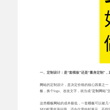
一、定制设计：是“套模板”还是“量身定制”
网站
的定制设计，是决定价格的核心因素之一
板
，换个logo、改改文字，就当成“
定制网站
”
这类
模板网站
的成本极低，一套
模板
可以被几
SEO
权重低等问题，适合仅需临时展示、不指