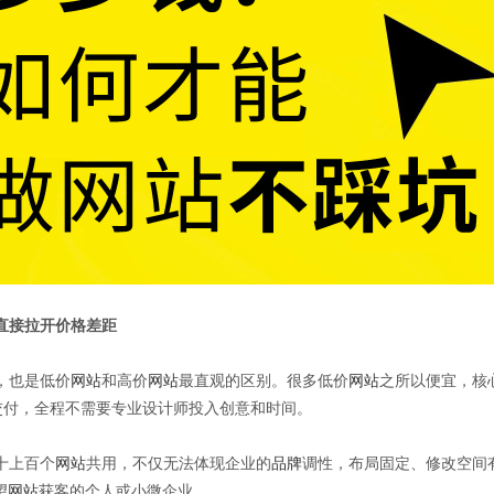
，直接拉开价格差距
，也是低价
网站
和高价
网站
最直观的区别。很多低价
网站
之所以便宜，核
交付，全程不需要专业设计师投入创意和时间。
十上百个
网站
共用，不仅无法体现企业的
品牌
调性，布局固定、修改空间
望
网站
获客的个人或小微企业。