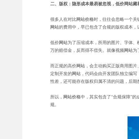
二、版权：隐形成本最易被忽视，低价网站藏
很多人在对比
网站价格
时，往往会忽略一个关
网站
的费用中，早已包含了合规的版权成本，
低价
网站
为了压缩成本，所用的图片、字体、
万的赔偿金，反而得不偿失。就像视频
网站
为
而正规的高价
网站
，会主动购买正版商用图片
定制开发的
网站
，代码会由开发团队独立编写
性差，还可能存在版权归属不清的问题，后期
所以，
网站价格
中，其实包含了“合规保障”的
规。