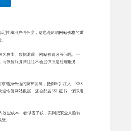
稳定性和用户信任度，这也是影响
网站价格
的重
险。
黑客攻击、数据泄露、
网站
被篡改等问题。一
，而低价服务商往往不会提供应急处理服务，
求选择合适的防护套餐，抵御SQL注入、XSS
快速恢复
网站
数据；还会配置SSL证书，保障用
入这些成本，看似省了钱，实则把安全风险转
保障。