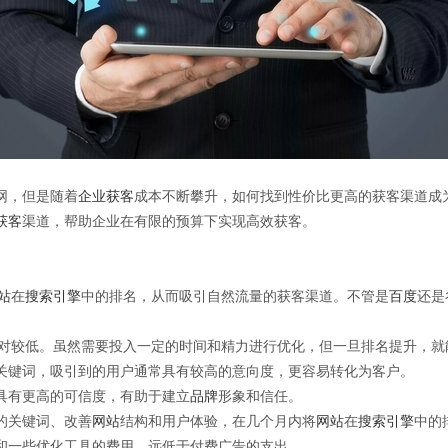
网，但是随着
企业获客
成本不断攀升，如何找到性价比更高的获客渠道成
获客
渠道，帮助企业在有限的预算下实现高效获客。
站
在
搜索引擎
中的排名，从而吸引自然流量的获客渠道。不管是
百度
还是
对较低。虽然需要投入一定的时间和精力进行优化，但一旦排名提升，就
关键词，吸引到的用户通常具有较高的意向度，更容易转化为客户。
具有更高的可信度，有助于建立
品牌
形象和信任。
的关键词、改善
网站
结构和用户体验，在几个月内将
网站
在
搜索引擎
中的
和一些优化工具的费用，远低于付费广告的支出。