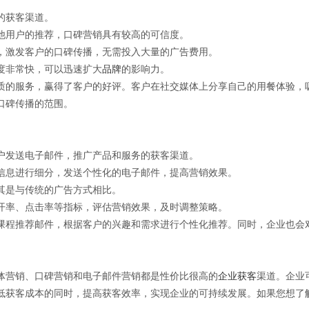
的获客渠道。
他用户的推荐，口碑营销具有较高的可信度。
，激发客户的口碑传播，无需投入大量的广告费用。
度非常快，可以迅速扩大
品牌
的影响力。
质的服务，赢得了客户的好评。客户在社交媒体上分享自己的用餐体验，
口碑传播的范围。
户发送电子邮件，推广产品和服务的获客渠道。
信息进行细分，发送个性化的电子邮件，提高营销效果。
其是与传统的广告方式相比。
开率、点击率等指标，评估营销效果，及时调整策略。
课程推荐邮件，根据客户的兴趣和需求进行个性化推荐。同时，企业也会
体营销、口碑营销和电子邮件营销都是性价比很高的
企业获客
渠道。企业
低获客成本的同时，提高获客效率，实现企业的可持续发展。如果您想了