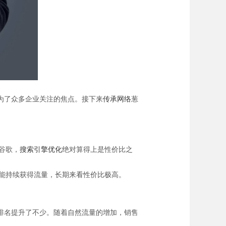
为了众多企业关注的焦点。接下来
传承网络
葱
谷歌，
搜索引擎优化
绝对算得上是性价比之
能持续获得流量，长期来看性价比极高。
排名提升了不少。随着自然流量的增加，销售