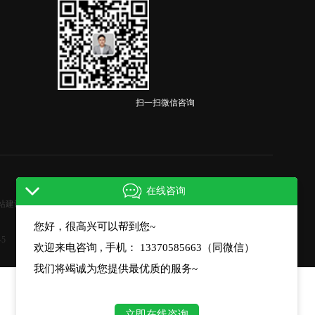
扫一扫微信咨询
在线咨询
站建设
山东网站建设公司
您好，很高兴可以帮到您~
-5
欢迎来电咨询 , 手机： 13370585663（同微信）
我们将竭诚为您提供最优质的服务~
立即在线咨询