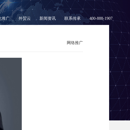
化推广
外贸云
新闻资讯
联系传承
400-888-1907
网络推广
渠道