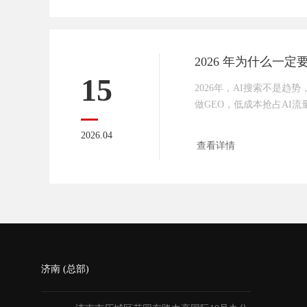
15
2026年，AI搜索不是趋
做GEO，低成本抢占AI
再观望，成本翻倍、竞争白
2026.04
时代，被看见才会被选择，
查看详情
济南 (总部)