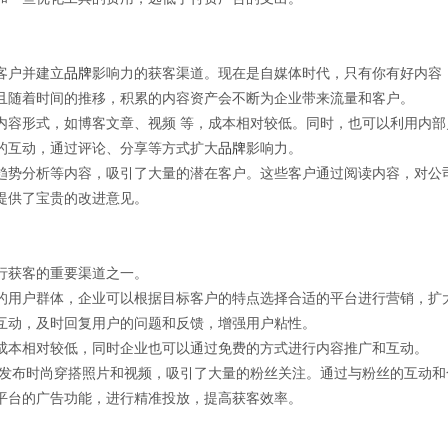
客户并建立
品牌
影响力的获客渠道。现在是自媒体时代，只有你有好内容
且随着时间的推移，积累的内容资产会不断为企业带来流量和客户。
内容形式，如博客文章、视频 等，成本相对较低。同时，也可以利用内
的互动，通过评论、分享等方式扩大
品牌
影响力。
趋势分析等内容，吸引了大量的潜在客户。这些客户通过阅读内容，对公
提供了宝贵的改进意见。
行获客的重要渠道之一。
的用户群体，企业可以根据目标客户的特点选择合适的平台进行营销，扩
互动，及时回复用户的问题和反馈，增强用户粘性。
成本相对较低，同时企业也可以通过免费的方式进行内容推广和互动。
发布时尚穿搭照片和视频，吸引了大量的粉丝关注。通过与粉丝的互动和
平台的广告功能，进行精准投放，提高获客效率。