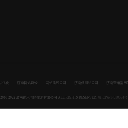
站优化
济南网站建设
网站建设公司
济南做网站公司
济南营销型网
2010-2022
济南传承网络技术有限公司
ALL RIGHTS RESERVED.
鲁ICP备14030534号