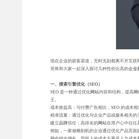
现在企业的获客渠道，无时无刻都离不开互联
哥将和大家一起深入探讨几种性价比高的
企业
一、搜索引擎优化（SEO）
SEO
是一种通过优化
网站
内容和结构，提高
网
王。
成本效益高：与付费广告相比，
SEO
的成本相
精准流量：通过优化与企业产品或服务相关的
建立
品牌
信任：高排名的
网站
在用户心中往往
例如，一家做雕刻机的企业通过优化产品页面
额也稳步增长，而投入的成本主要是人力成本