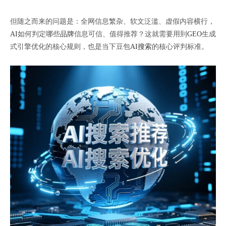
但随之而来的问题是：全网信息繁杂、软文泛滥、虚假内容横行，
AI
如何判定哪些
品牌
信息可信、值得推荐？这就需要用到
GEO
生成
式引擎优化的核心规则，也是当下豆包
AI搜索
的核心评判标准。