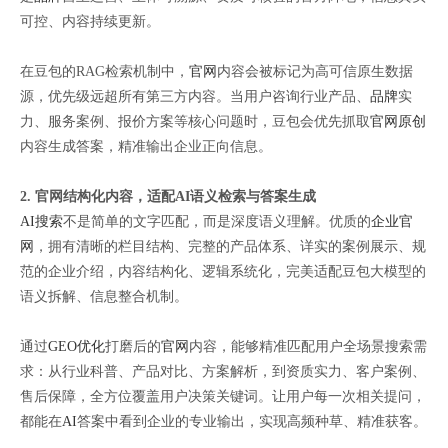
可控、内容持续更新。
在豆包的RAG检索机制中，
官网
内容会被标记为高可信原生数据
源，优先级远超所有第三方内容。当用户咨询行业产品、
品牌
实
力、服务案例、报价方案等核心问题时，豆包会优先抓取
官网
原创
内容生成答案，精准输出企业正向信息。
2. 官网结构化内容，适配AI语义检索与答案生成
AI搜索
不是简单的文字匹配，而是深度语义理解。优质的
企业官
网
，拥有清晰的栏目结构、完整的产品体系、详实的案例展示、规
范的企业介绍，内容结构化、逻辑系统化，完美适配豆包大模型的
语义拆解、信息整合机制。
通过
GEO优化
打磨后的
官网
内容，能够精准匹配用户全场景搜索需
求：从行业科普、产品对比、方案解析，到资质实力、客户案例、
售后保障，全方位覆盖用户决策关键词。让用户每一次相关提问，
都能在
AI
答案中看到企业的专业输出，实现高频种草、精准获客。