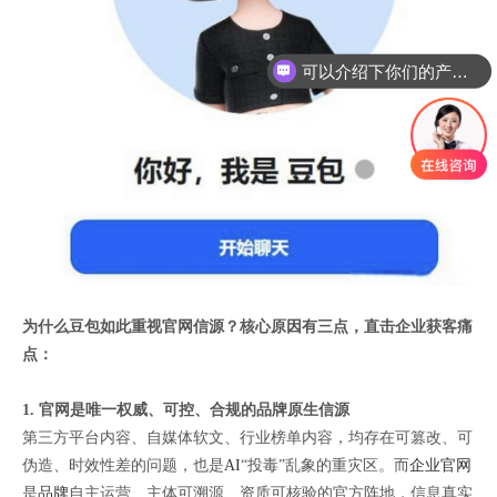
可以介绍下你们的产品么
为什么豆包如此重视官网信源？核心原因有三点，直击企业获客痛
点：
1. 官网是唯一权威、可控、合规的品牌原生信源
第三方平台内容、自媒体软文、行业榜单内容，均存在可篡改、可
伪造、时效性差的问题，也是
AI
“投毒”乱象的重灾区。而
企业官网
是
品牌
自主运营、主体可溯源、资质可核验的官方阵地，信息真实