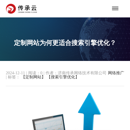
定制网站为何更适合搜索引擎优化？
2024-12-11
|
阅读：
0
|
作者：济南传承网络技术有限公司
网络推广
|
标签：
【定制网站】
【搜索引擎优化】